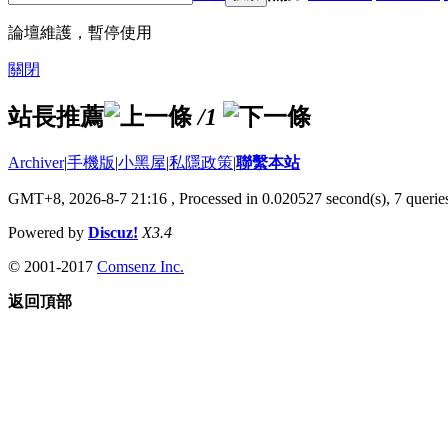
論壇維護，暫停使用
關閉
站長推薦
/1
Archiver
|
手機版
|
小黑屋
|
私隱政策
|
聯繫本站
GMT+8, 2026-8-7 21:16
, Processed in 0.020527 second(s), 7 queries
Powered by
Discuz!
X3.4
© 2001-2017
Comsenz Inc.
返回頂部