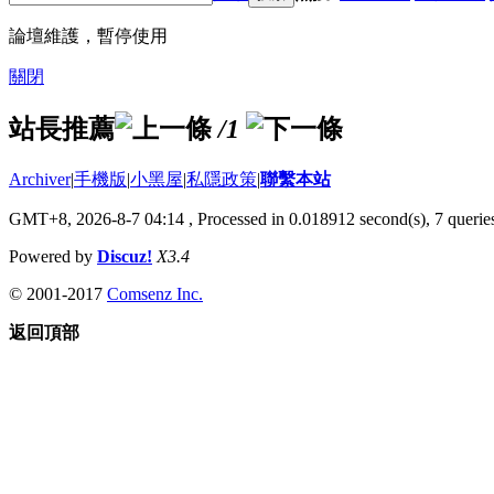
論壇維護，暫停使用
關閉
站長推薦
/1
Archiver
|
手機版
|
小黑屋
|
私隱政策
|
聯繫本站
GMT+8, 2026-8-7 04:14
, Processed in 0.018912 second(s), 7 queries
Powered by
Discuz!
X3.4
© 2001-2017
Comsenz Inc.
返回頂部