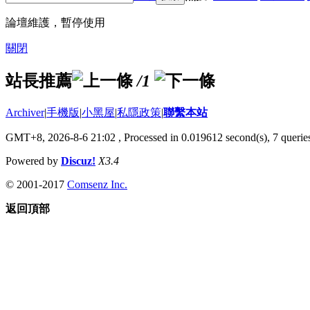
論壇維護，暫停使用
關閉
站長推薦
/1
Archiver
|
手機版
|
小黑屋
|
私隱政策
|
聯繫本站
GMT+8, 2026-8-6 21:02
, Processed in 0.019612 second(s), 7 queries
Powered by
Discuz!
X3.4
© 2001-2017
Comsenz Inc.
返回頂部