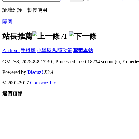
論壇維護，暫停使用
關閉
站長推薦
/1
Archiver
|
手機版
|
小黑屋
|
私隱政策
|
聯繫本站
GMT+8, 2026-8-8 17:39
, Processed in 0.018234 second(s), 7 queries
Powered by
Discuz!
X3.4
© 2001-2017
Comsenz Inc.
返回頂部